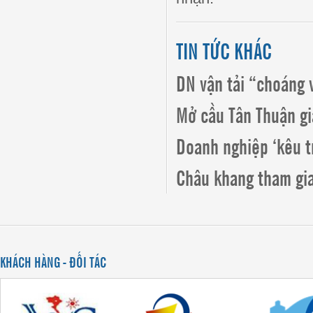
TIN TỨC KHÁC
DN vận tải “choáng 
Mở cầu Tân Thuận gi
Doanh nghiệp ‘kêu tr
Châu khang tham gia
KHÁCH HÀNG - ĐỐI TÁC