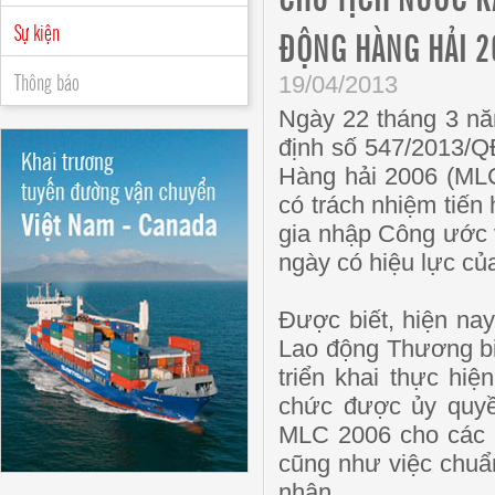
Sự kiện
ĐỘNG HÀNG HẢI 2
Thông báo
19/04/2013
Ngày 22 tháng 3 nă
định số 547/2013/Q
Hàng hải 2006 (MLC
có trách nhiệm tiến
gia nhập Công ước 
ngày có hiệu lực củ
Được biết, hiện nay
Lao động Thương bi
triển khai thực hi
chức được ủy quyề
MLC 2006 cho các C
cũng như việc chuẩ
nhận.