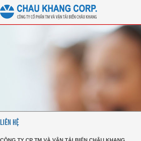
LIÊN HỆ
CÔNG TY CP TM VÀ VẬN TẢI BIỂN CHÂU KHANG